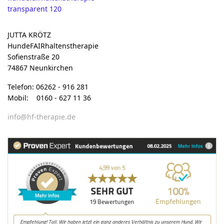
JUTTA KRÖTZ
HundeFAIRhaltenstherapie
Sofienstraße 20
74867 Neunkirchen
Telefon: 06262 - 916 281
Mobil: 0160 - 627 11 36
info@hf-therapie.de