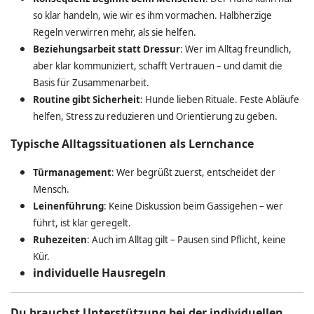
so klar handeln, wie wir es ihm vormachen. Halbherzige
Regeln verwirren mehr, als sie helfen.
Beziehungsarbeit statt Dressur
: Wer im Alltag freundlich,
aber klar kommuniziert, schafft Vertrauen – und damit die
Basis für Zusammenarbeit.
Routine gibt Sicherheit
: Hunde lieben Rituale. Feste Abläufe
helfen, Stress zu reduzieren und Orientierung zu geben.
Typische Alltagssituationen als Lernchance
Türmanagement
: Wer begrüßt zuerst, entscheidet der
Mensch.
Leinenführung
: Keine Diskussion beim Gassigehen – wer
führt, ist klar geregelt.
Ruhezeiten
: Auch im Alltag gilt – Pausen sind Pflicht, keine
Kür.
individuelle Hausregeln
Du brauchst Unterstützung bei der individuellen