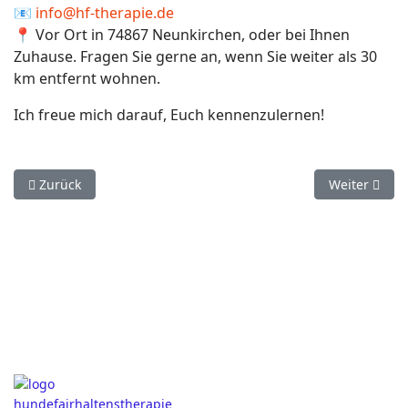
📧
info@hf-therapie.de
📍 Vor Ort in 74867 Neunkirchen, oder bei Ihnen
Zuhause. Fragen Sie gerne an, wenn Sie weiter als 30
km entfernt wohnen.
Ich freue mich darauf, Euch kennenzulernen!
Vorheriger Beitrag: Wenn der Hund nicht zur Ruhe kommt – 
Nächster Bei
Zurück
Weiter