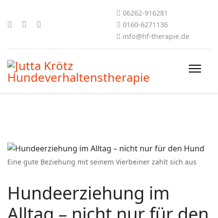
06262-916281
0160-6271136
info@hf-therapie.de
Eine gute Beziehung mit seinem Vierbeiner zahlt sich aus
Hundeerziehung im
Alltag – nicht nur für den