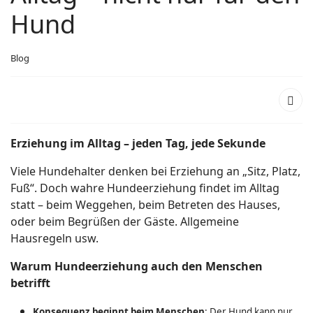
Hund
Blog
Erziehung im
Alltag
– jeden Tag, jede Sekunde
Viele Hundehalter denken bei Erziehung an „Sitz, Platz,
Fuß“. Doch wahre Hundeerziehung findet im Alltag
statt – beim Weggehen, beim Betreten des Hauses,
oder beim Begrüßen der Gäste. Allgemeine
Hausregeln usw.
Warum Hundeerziehung auch den Menschen
betrifft
Konsequenz beginnt beim Menschen
: Der Hund kann nur