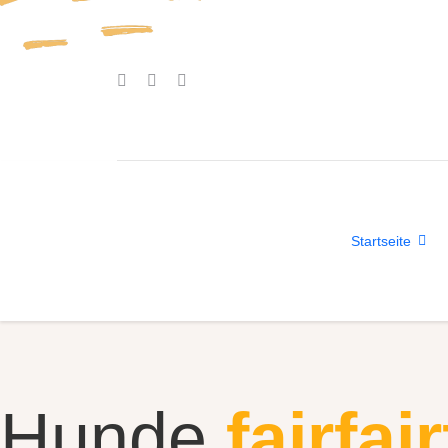
Startseite
Hunde
fair
fair