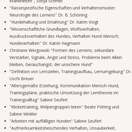
Krankheiten", Sonja Schmitt
"Rassespezifische Eigenschaften und Verhaltensmuster;
Neurologie des Lernens" Dr. B. Schöning
"Hundehaltung und Ernährung" Dr. Katrin Voigt
"Wissenschaftliche Grundlagen, Wolfsverhalten,
Ausdrucksverhalten des Hundes, Verhalten Hund-Mensch;
Hundeverhalten" Dr. Katrin Hagmann
Chrstiane Wergowski "Formen des Lernens, sekundäre
Verstärker, Signale, Angst und Stress, Probleme beim Allein
bleiben, Geräuchangst, der unsichere Hund"
"Definition von Lernzielen, Trainingsaufbau, Lernumgebung" Dr.
Uschi Breuer
"Altersgemäße Erziehung, Kommunikation Mensch-Hund,
Trainingspläne, praktische Umsetzung der Lerntheorie im
Trainingsalltag" Sabine Seufert
"Klickertraining, Welpengruppen leiten" Beate Pötting und
Sabine Winkler
"Arbeiten mit auffälligen Hunden" Sabine Seufert
"Aufmerksamkeitsheischendes Verhalten, Unsauberkeit,