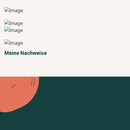
Meine Nachweise
Lass uns
miteinander handeln
Sie und Ihr Hund