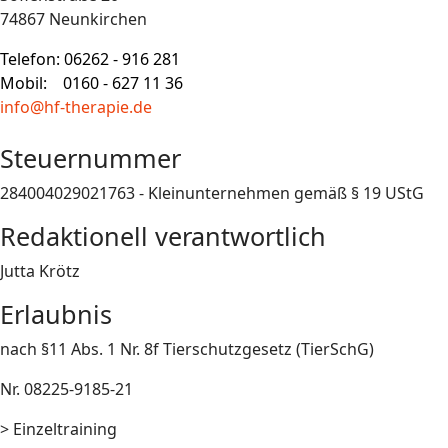
74867 Neunkirchen
Telefon: 06262 - 916 281
Mobil: 0160 - 627 11 36
info@hf-therapie.de
Steuernummer
284004029021763 - Kleinunternehmen gemäß § 19 UStG
Redaktionell verantwortlich
Jutta Krötz
Erlaubnis
nach §11 Abs. 1 Nr. 8f Tierschutzgesetz (TierSchG)
Nr. 08225-9185-21
> Einzeltraining