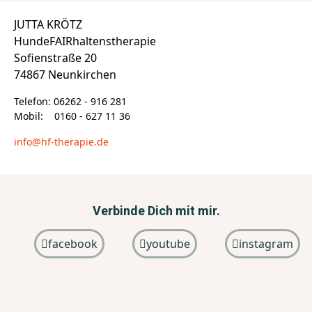
JUTTA KRÖTZ
HundeFAIRhaltenstherapie
Sofienstraße 20
74867 Neunkirchen
Telefon: 06262 - 916 281
Mobil: 0160 - 627 11 36
info@hf-therapie.de
Verbinde Dich mit mir.
facebook
youtube
instagram