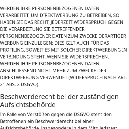
WERDEN IHRE PERSONENBEZOGENEN DATEN
VERARBEITET, UM DIREKTWERBUNG ZU BETREIBEN, SO
HABEN SIE DAS RECHT, JEDERZEIT WIDERSPRUCH GEGEN
DIE VERARBEITUNG SIE BETREFFENDER
PERSONENBEZOGENER DATEN ZUM ZWECKE DERARTIGER
WERBUNG EINZULEGEN; DIES GILT AUCH FÜR DAS
PROFILING, SOWEIT ES MIT SOLCHER DIREKTWERBUNG IN
VERBINDUNG STEHT. WENN SIE WIDERSPRECHEN,
WERDEN IHRE PERSONENBEZOGENEN DATEN
ANSCHLIESSEND NICHT MEHR ZUM ZWECKE DER
DIREKTWERBUNG VERWENDET (WIDERSPRUCH NACH ART.
21 ABS. 2 DSGVO).
Beschwerde­recht bei der zuständigen
Aufsichts­behörde
Im Falle von Verstößen gegen die DSGVO steht den
Betroffenen ein Beschwerderecht bei einer
Aufsichtsbehörde, insbesondere in dem Mitgliedstaat