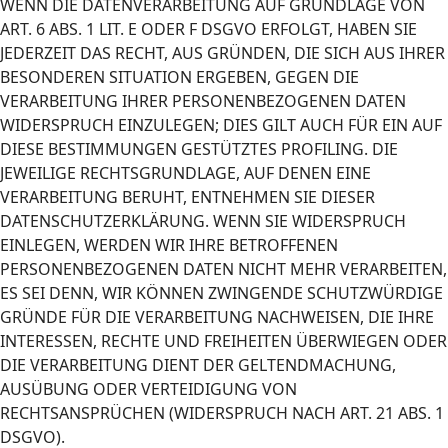
WENN DIE DATENVERARBEITUNG AUF GRUNDLAGE VON
ART. 6 ABS. 1 LIT. E ODER F DSGVO ERFOLGT, HABEN SIE
JEDERZEIT DAS RECHT, AUS GRÜNDEN, DIE SICH AUS IHRER
BESONDEREN SITUATION ERGEBEN, GEGEN DIE
VERARBEITUNG IHRER PERSONENBEZOGENEN DATEN
WIDERSPRUCH EINZULEGEN; DIES GILT AUCH FÜR EIN AUF
DIESE BESTIMMUNGEN GESTÜTZTES PROFILING. DIE
JEWEILIGE RECHTSGRUNDLAGE, AUF DENEN EINE
VERARBEITUNG BERUHT, ENTNEHMEN SIE DIESER
DATENSCHUTZERKLÄRUNG. WENN SIE WIDERSPRUCH
EINLEGEN, WERDEN WIR IHRE BETROFFENEN
PERSONENBEZOGENEN DATEN NICHT MEHR VERARBEITEN,
ES SEI DENN, WIR KÖNNEN ZWINGENDE SCHUTZWÜRDIGE
GRÜNDE FÜR DIE VERARBEITUNG NACHWEISEN, DIE IHRE
INTERESSEN, RECHTE UND FREIHEITEN ÜBERWIEGEN ODER
DIE VERARBEITUNG DIENT DER GELTENDMACHUNG,
AUSÜBUNG ODER VERTEIDIGUNG VON
RECHTSANSPRÜCHEN (WIDERSPRUCH NACH ART. 21 ABS. 1
DSGVO).