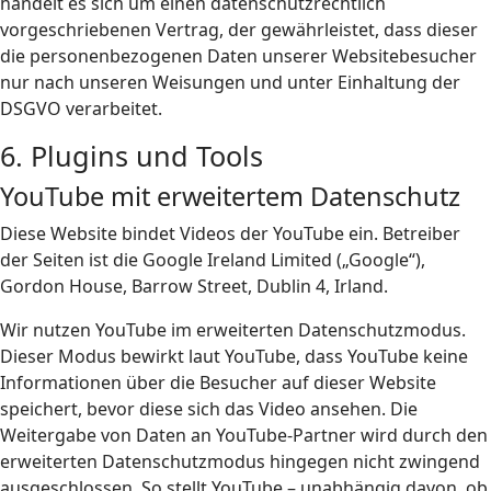
handelt es sich um einen datenschutzrechtlich
vorgeschriebenen Vertrag, der gewährleistet, dass dieser
die personenbezogenen Daten unserer Websitebesucher
nur nach unseren Weisungen und unter Einhaltung der
DSGVO verarbeitet.
6. Plugins und Tools
YouTube mit erweitertem Datenschutz
Diese Website bindet Videos der YouTube ein. Betreiber
der Seiten ist die Google Ireland Limited („Google“),
Gordon House, Barrow Street, Dublin 4, Irland.
Wir nutzen YouTube im erweiterten Datenschutzmodus.
Dieser Modus bewirkt laut YouTube, dass YouTube keine
Informationen über die Besucher auf dieser Website
speichert, bevor diese sich das Video ansehen. Die
Weitergabe von Daten an YouTube-Partner wird durch den
erweiterten Datenschutzmodus hingegen nicht zwingend
ausgeschlossen. So stellt YouTube – unabhängig davon, ob