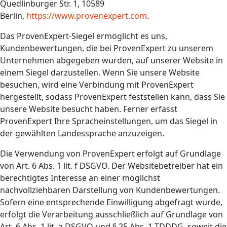
Quedlinburger Str. 1, 10589
Berlin,
https://www.provenexpert.com
.
Das ProvenExpert-Siegel ermöglicht es uns,
Kundenbewertungen, die bei ProvenExpert zu unserem
Unternehmen abgegeben wurden, auf unserer Website in
einem Siegel darzustellen. Wenn Sie unsere Website
besuchen, wird eine Verbindung mit ProvenExpert
hergestellt, sodass ProvenExpert feststellen kann, dass Sie
unsere Website besucht haben. Ferner erfasst
ProvenExpert Ihre Spracheinstellungen, um das Siegel in
der gewählten Landessprache anzuzeigen.
Die Verwendung von ProvenExpert erfolgt auf Grundlage
von Art. 6 Abs. 1 lit. f DSGVO. Der Websitebetreiber hat ein
berechtigtes Interesse an einer möglichst
nachvollziehbaren Darstellung von Kundenbewertungen.
Sofern eine entsprechende Einwilligung abgefragt wurde,
erfolgt die Verarbeitung ausschließlich auf Grundlage von
Art. 6 Abs. 1 lit. a DSGVO und § 25 Abs. 1 TDDDG, soweit die