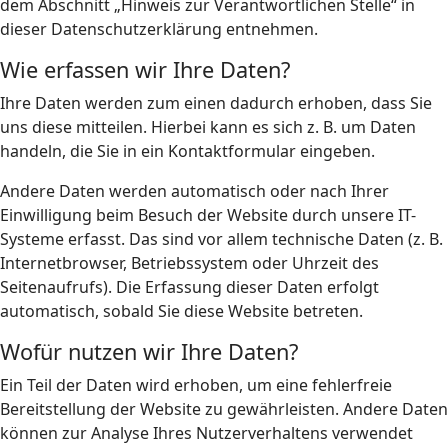
dem Abschnitt „Hinweis zur Verantwortlichen Stelle“ in
dieser Datenschutzerklärung entnehmen.
Wie erfassen wir Ihre Daten?
Ihre Daten werden zum einen dadurch erhoben, dass Sie
uns diese mitteilen. Hierbei kann es sich z. B. um Daten
handeln, die Sie in ein Kontaktformular eingeben.
Andere Daten werden automatisch oder nach Ihrer
Einwilligung beim Besuch der Website durch unsere IT-
Systeme erfasst. Das sind vor allem technische Daten (z. B.
Internetbrowser, Betriebssystem oder Uhrzeit des
Seitenaufrufs). Die Erfassung dieser Daten erfolgt
automatisch, sobald Sie diese Website betreten.
Wofür nutzen wir Ihre Daten?
Ein Teil der Daten wird erhoben, um eine fehlerfreie
Bereitstellung der Website zu gewährleisten. Andere Daten
können zur Analyse Ihres Nutzerverhaltens verwendet