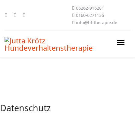
06262-916281
0160-6271136
info@hf-therapie.de
Datenschutz